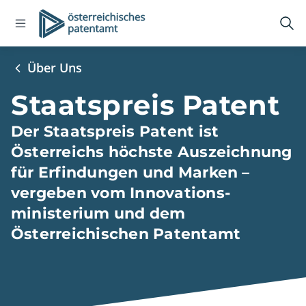
Open
Logo
Suc
navigation
öff
menu
Über Uns
Staatspreis Patent
Der Staatspreis Patent ist
Österreichs höchste Auszeichnung
für Erfindungen und Marken –
vergeben vom Innovations­
ministerium und dem
Österreichischen Patentamt