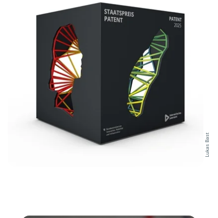
Lukas Bast