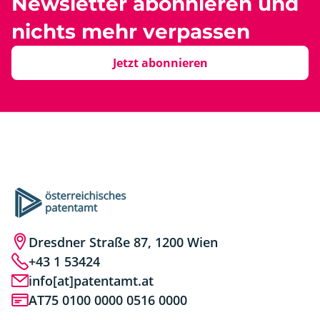
Newsletter abonnieren und
nichts mehr verpassen
Jetzt abonnieren
Dresdner Straße 87, 1200 Wien
+43 1 53424
info[at]patentamt.at
AT75 0100 0000 0516 0000