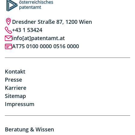
Dresdner Straße 87, 1200 Wien
+43 1 53424
info[at]patentamt.at
AT75 0100 0000 0516 0000
Kontakt
Presse
Karriere
Sitemap
Impressum
Beratung & Wissen