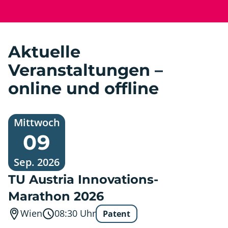
Aktuelle
Veranstaltungen –
online und offline
Mittwoch,
Mittwoch
9.
09
September
2026
Sep. 2026
TU Austria Innovations-
Marathon 2026
Wien
08:30
Uhr
Patent