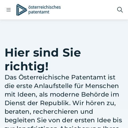
Open
Logo
Suc
navigation
öff
menu
Hier sind Sie
richtig!
Das Österreichische Patentamt ist
die erste Anlaufstelle für Menschen
mit Ideen, als moderne Behörde im
Dienst der Republik. Wir hören zu,
beraten, recherchieren und
begleiten Sie von der ersten Idee bis