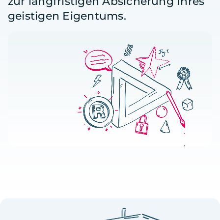
zur langfristigen Absicherung Ihres
geistigen Eigentums.