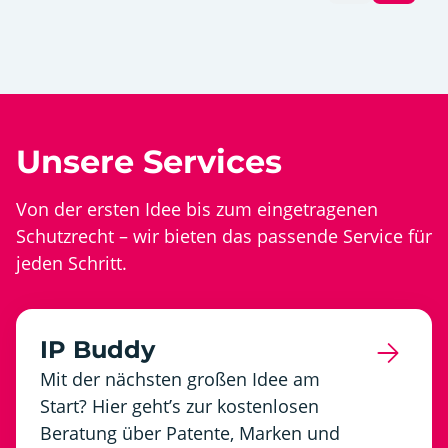
Unsere Services
Von der ersten Idee bis zum eingetragenen
Schutzrecht – wir bieten das passende Service für
jeden Schritt.
IP Buddy
Mit der nächsten großen Idee am
Start? Hier geht’s zur kostenlosen
Beratung über Patente, Marken und