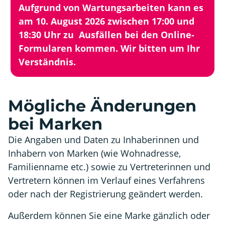
Aufgrund von Wartungsarbeiten kann es
am 10. August 2026 zwischen 17:00 und
18:30 Uhr zu Ausfällen bei den Online-
Formularen kommen. Wir bitten um Ihr
Verständnis.
Mögliche Änderungen
bei Marken
Die Angaben und Daten zu Inhaberinnen und
Inhabern von Marken (wie Wohnadresse,
Familienname etc.) sowie zu Vertreterinnen und
Vertretern können im Verlauf eines Verfahrens
oder nach der Registrierung geändert werden.
Außerdem können Sie eine Marke gänzlich oder