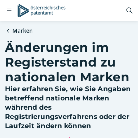
Open
Logo
Suc
navigation
öff
menu
Marken
Änderungen im
Registerstand zu
nationalen Marken
Hier erfahren Sie, wie Sie Angaben
betreffend nationale Marken
während des
Registrierungsverfahrens oder der
Laufzeit ändern können