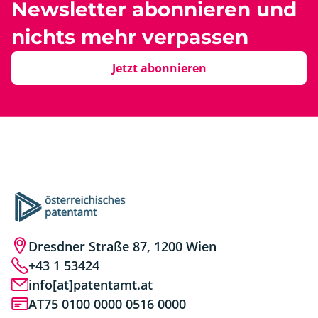
Newsletter abonnieren und
nichts mehr verpassen
Jetzt abonnieren
Dresdner Straße 87, 1200 Wien
+43 1 53424
info[at]patentamt.at
AT75 0100 0000 0516 0000