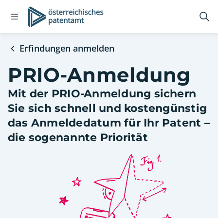
Open
Logo
Suc
navigation
öff
menu
Erfindungen anmelden
PRIO-Anmeldung
Mit der PRIO-Anmeldung sichern
Sie sich schnell und kostengünstig
das Anmeldedatum für Ihr Patent –
die sogenannte Priorität