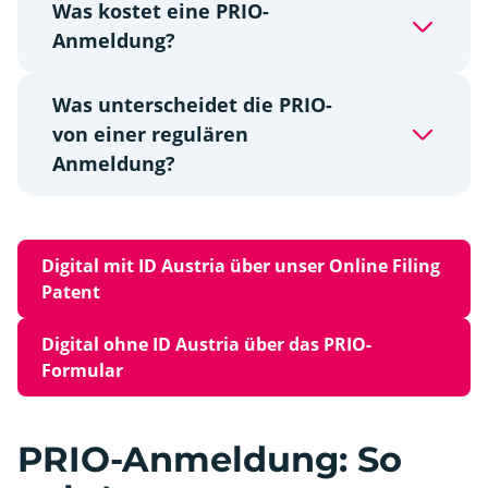
Was kostet eine PRIO-
Anmeldung?
Was unterscheidet die PRIO-
von einer regulären
Anmeldung?
Digital mit ID Austria über unser Online Filing
Patent
Digital ohne ID Austria über das PRIO-
Formular
PRIO-Anmeldung: So