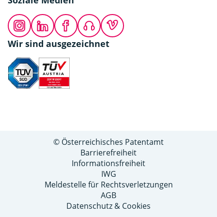
Instagram
LinkedIn
Facebook
Podcast
Vimeo
Wir sind ausgezeichnet
© Österreichisches Patentamt
Barrierefreiheit
Informationsfreiheit
IWG
Meldestelle für Rechtsverletzungen
AGB
Datenschutz & Cookies