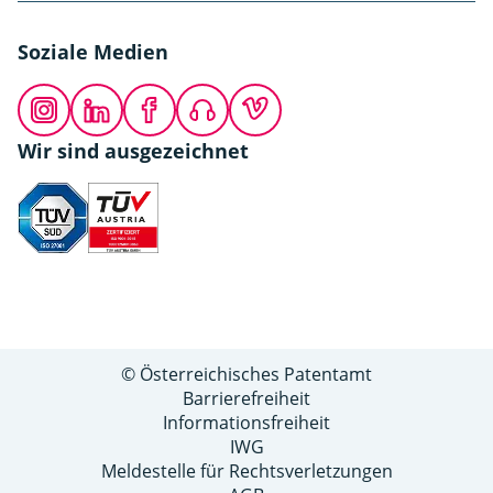
Soziale Medien
Instagram
LinkedIn
Facebook
Podcast
Vimeo
Wir sind ausgezeichnet
© Österreichisches Patentamt
Barrierefreiheit
Informationsfreiheit
IWG
Meldestelle für Rechtsverletzungen