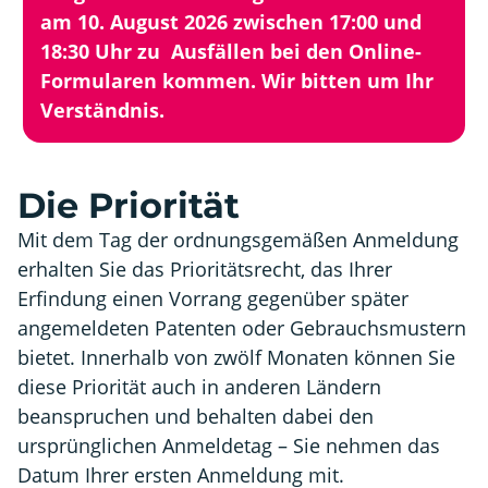
am 10. August 2026 zwischen 17:00 und
18:30 Uhr zu Ausfällen bei den Online-
Formularen kommen. Wir bitten um Ihr
Verständnis.
Die Priorität
Mit dem Tag der ordnungsgemäßen Anmeldung
erhalten Sie das Prioritätsrecht, das Ihrer
Erfindung einen Vorrang gegenüber später
angemeldeten Patenten oder Gebrauchsmustern
bietet. Innerhalb von zwölf Monaten können Sie
diese Priorität auch in anderen Ländern
beanspruchen und behalten dabei den
ursprünglichen Anmeldetag – Sie nehmen das
Datum Ihrer ersten Anmeldung mit.