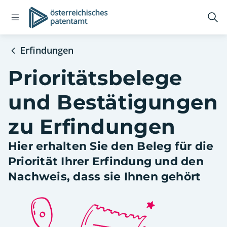
Open
Logo
Suc
navigation
öff
menu
Erfindungen
Prioritätsbelege
und Bestätigungen
zu Erfindungen
Hier erhalten Sie den Beleg für die
Priorität Ihrer Erfindung und den
Nachweis, dass sie Ihnen gehört