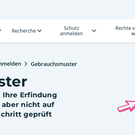
Schutz
Rechte 
Recherche
anmelden
w
anmelden
Gebrauchsmuster
ster
 Ihre Erfindung
 aber nicht auf
chritt geprüft