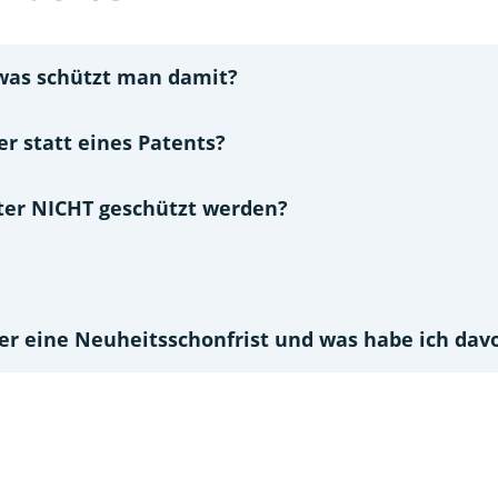
was schützt man damit?
r statt eines Patents?
er NICHT geschützt werden?
r eine Neuheitsschonfrist und was habe ich dav