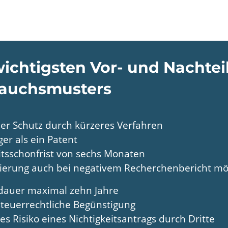
wichtigsten Vor- und Nachtei
auchsmusters
ler Schutz durch kürzeres Verfahren
ger als ein Patent
tsschonfrist von sechs Monaten
rierung auch bei negativem Recherchenbericht mö
dauer maximal zehn Jahre
steuerrechtliche Begünstigung
es Risiko eines Nichtigkeitsantrags durch Dritte