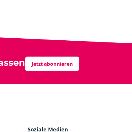
assen
Jetzt abonnieren
Soziale Medien