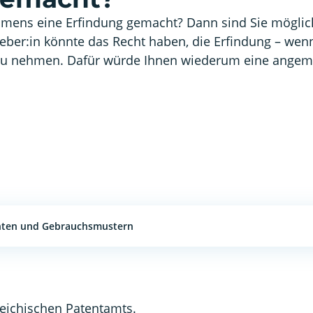
hmens eine Erfindung gemacht? Dann sind Sie möglich
eber:in könnte das Recht haben, die Erfindung – wenn
h zu nehmen. Dafür würde Ihnen wiederum eine angeme
enten und Gebrauchsmustern
eichischen Patentamts.