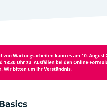
d von Wartungsarbeiten kann es am 10. August 
d 18:30 Uhr zu Ausfällen bei den Online-Formul
 Wir bitten um Ihr Verständnis.
Basics