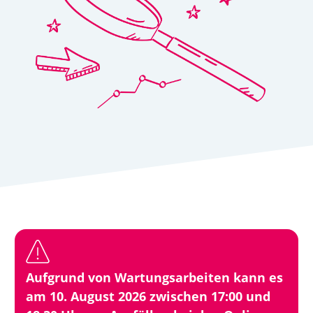
Aufgrund von Wartungsarbeiten kann es
am 10. August 2026 zwischen 17:00 und