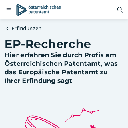
Open
Logo
Suc
navigation
öff
menu
Erfindungen
EP-Recherche
Hier erfahren Sie durch Profis am
Österreichischen Patentamt, was
das Europäische Patentamt zu
Ihrer Erfindung sagt