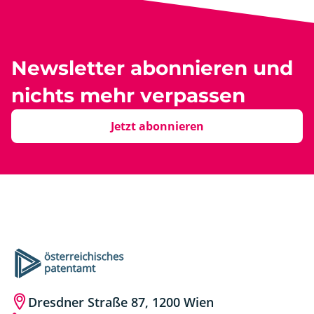
Newsletter abonnieren und
nichts mehr verpassen
Jetzt abonnieren
Dresdner Straße 87, 1200 Wien