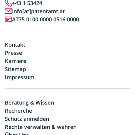
+43 1 53424
info[at]patentamt.at
AT75 0100 0000 0516 0000
Kontakt
Presse
Karriere
Sitemap
Impressum
Beratung & Wissen
Recherche
Schutz anmelden
Rechte verwalten & wahren
Über Uns