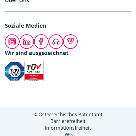
Soziale Medien
Instagram
LinkedIn
Facebook
Podcast
Vimeo
Wir sind ausgezeichnet
© Österreichisches Patentamt
Barrierefreiheit
Informationsfreiheit
IWG