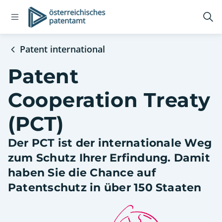
Open
Logo
Suc
navigation
öff
menu
Patent international
Patent
Cooperation Treaty
(PCT)
Der PCT ist der internationale Weg
zum Schutz Ihrer Erfindung. Damit
haben Sie die Chance auf
Patentschutz in über 150 Staaten