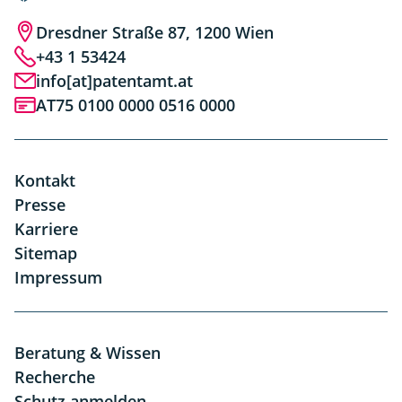
Dresdner Straße 87, 1200 Wien
+43 1 53424
info[at]patentamt.at
AT75 0100 0000 0516 0000
Kontakt
Presse
Karriere
Sitemap
Impressum
Beratung & Wissen
Recherche
Schutz anmelden