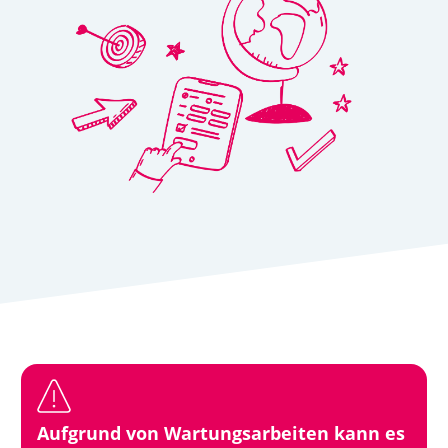
Aufgrund von Wartungsarbeiten kann es