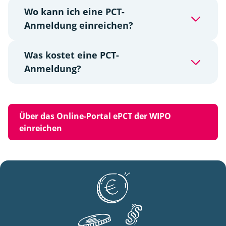
Wo kann ich eine PCT-
Anmeldung einreichen?
Was kostet eine PCT-
Anmeldung?
Über das Online-Portal ePCT der WIPO
einreichen