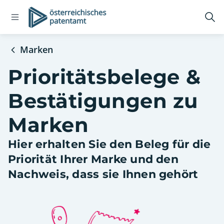
Open
Logo
Suc
navigation
öff
menu
Marken
Prioritätsbelege &
Bestätigungen zu
Marken
Hier erhalten Sie den Beleg für die
Priorität Ihrer Marke und den
Nachweis, dass sie Ihnen gehört