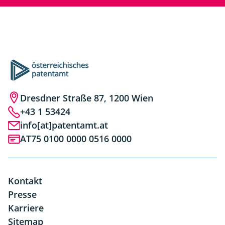
Dresdner Straße 87, 1200 Wien
+43 1 53424
info[at]patentamt.at
AT75 0100 0000 0516 0000
Kontakt
Presse
Karriere
Sitemap