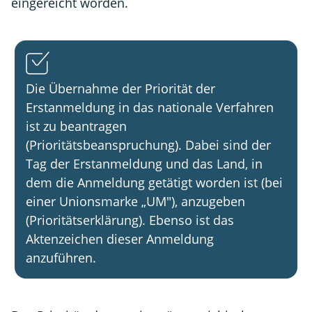
eingereicht worden.
Die Übernahme der Priorität der
Erstanmeldung in das nationale Verfahren
ist zu beantragen
(Prioritätsbeanspruchung). Dabei sind der
Tag der Erstanmeldung und das Land, in
dem die Anmeldung getätigt worden ist (bei
einer Unionsmarke „UM"), anzugeben
(Prioritätserklärung). Ebenso ist das
Aktenzeichen dieser Anmeldung
anzuführen.