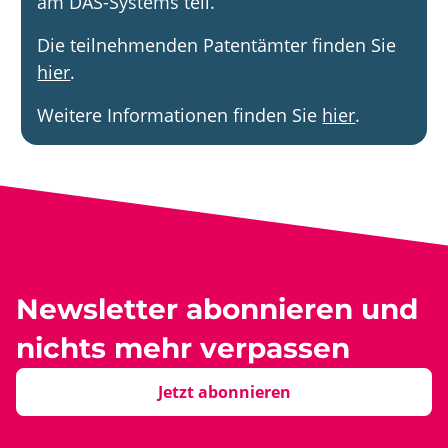
am DAS-Systems teil.
Die teilnehmenden Patentämter finden Sie
hier
.
Weitere Informationen finden Sie
hier
.
Newsletter abonnieren und
nichts mehr verpassen
Jetzt abonnieren