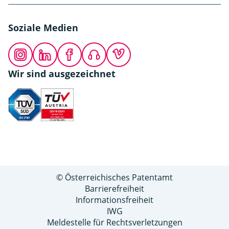
Soziale Medien
Instagram
LinkedIn
Facebook
Podcast
Vimeo
Wir sind ausgezeichnet
© Österreichisches Patentamt
Barrierefreiheit
Informationsfreiheit
IWG
Meldestelle für Rechtsverletzungen