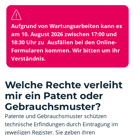
Aufgrund von Wartungsarbeiten kann es
am 10. August 2026 zwischen 17:00 und
18:30 Uhr zu Ausfällen bei den Online-
Formularen kommen. Wir bitten um Ihr
Verständnis.
Welche Rechte verleiht
mir ein Patent oder
Gebrauchsmuster?
Patente und Gebrauchsmuster schützen
technische Erfindungen durch Eintragung im
jeweiligen Register. Sie geben ihren