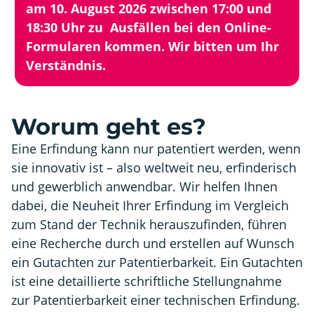
am 10. August 2026 zwischen 17:00 und
18:30 Uhr zu Ausfällen bei den Online-
Formularen kommen. Wir bitten um Ihr
Verständnis.
Worum geht es?
Eine Erfindung kann nur patentiert werden, wenn
sie innovativ ist – also weltweit neu, erfinderisch
und gewerblich anwendbar. Wir helfen Ihnen
dabei, die Neuheit Ihrer Erfindung im Vergleich
zum Stand der Technik herauszufinden, führen
eine Recherche durch und erstellen auf Wunsch
ein Gutachten zur Patentierbarkeit. Ein Gutachten
ist eine detaillierte schriftliche Stellungnahme
zur Patentierbarkeit einer technischen Erfindung.