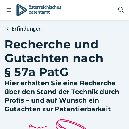
Open
Logo
Suc
navigation
öff
menu
Erfindungen
Recherche und
Gutachten nach
§ 57a PatG
Hier erhalten Sie eine Recherche
über den Stand der Technik durch
Profis – und auf Wunsch ein
Gutachten zur Patentierbarkeit