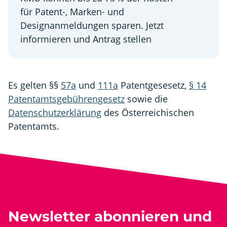
für Patent-, Marken- und
Designanmeldungen sparen. Jetzt
informieren und Antrag stellen
Es gelten §§
57a
und
111a
Patentgesesetz,
§ 14
Patentamtsgebührengesetz
sowie die
Datenschutzerklärung
des Österreichischen
Patentamts.
Newsletter abonnieren und