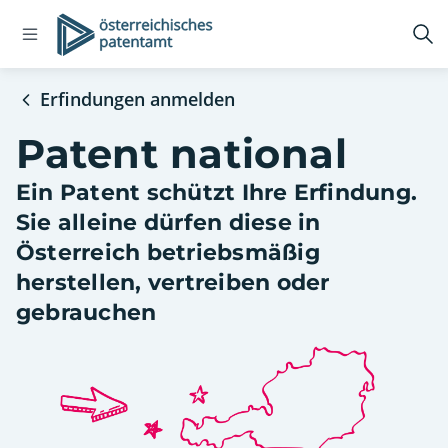
Open
Logo
Su
navigation
öff
menu
Erfindungen anmelden
Patent national
Ein Patent schützt Ihre Erfindung.
Sie alleine dürfen diese in
Österreich betriebsmäßig
herstellen, vertreiben oder
gebrauchen