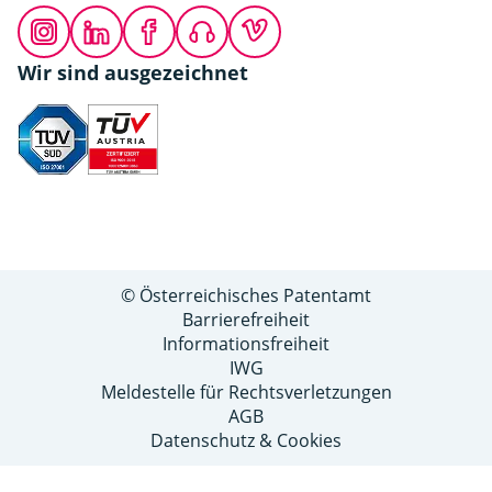
Instagram
LinkedIn
Facebook
Podcast
Vimeo
Wir sind ausgezeichnet
© Österreichisches Patentamt
Barrierefreiheit
Informationsfreiheit
IWG
Meldestelle für Rechtsverletzungen
AGB
Datenschutz & Cookies