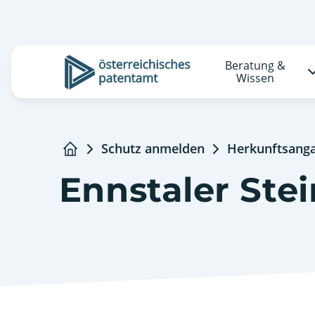
Beratung &
Logo
Wissen
Schutz anmelden
Herkunftsang
Startseite
Ennstaler Stei