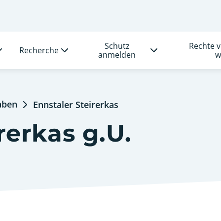
Schutz
Rechte 
Recherche
anmelden
w
aben
Ennstaler Steirerkas
rerkas g.U.