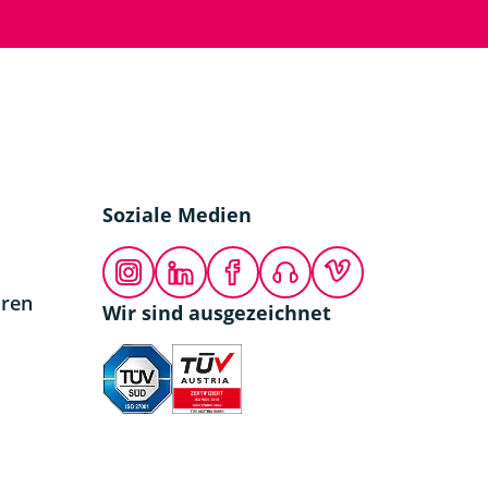
Soziale Medien
Instagram
LinkedIn
Facebook
Podcast
Vimeo
hren
Wir sind ausgezeichnet