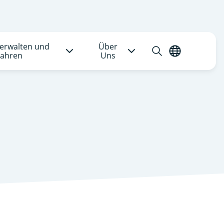
verwalten und
Über
Suche
Deutsch
ahren
Uns
öffnen