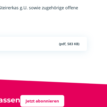
teirerkas g.U. sowie zugehörige offene
(pdf, 583 KB)
assen
Jetzt abonnieren