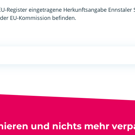
EU-Register eingetragene Herkunftsangabe Ennstaler S
i der EU-Kommission befinden.
nieren und nichts mehr verp