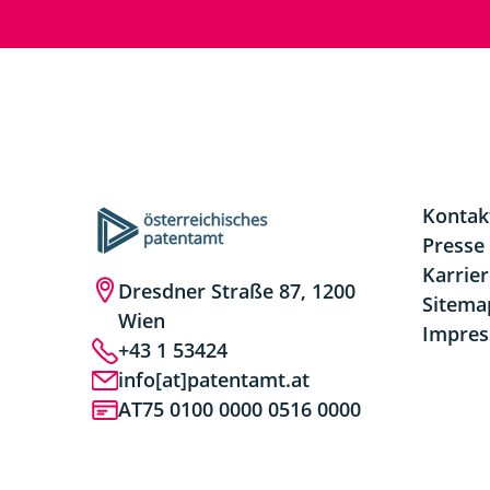
Kontak
Presse
Karrie
Dresdner Straße 87, 1200
Sitema
Wien
Impre
+43 1 53424
info[at]patentamt.at
AT75 0100 0000 0516 0000