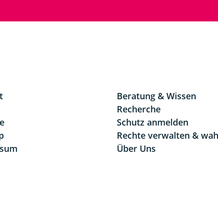
t
Beratung & Wissen
Recherche
re
Schutz anmelden
p
Rechte verwalten & wa
ssum
Über Uns