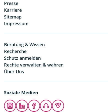
Presse
Karriere
Sitemap
Impressum
Beratung & Wissen
Recherche
Schutz anmelden
Rechte verwalten & wahren
Über Uns
Soziale Medien
Instagram
LinkedIn
Facebook
Podcast
Vimeo