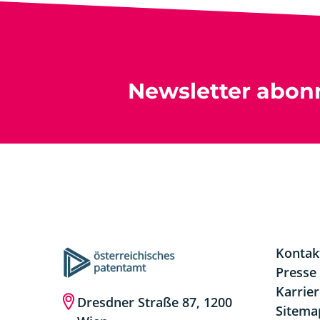
Newsletter abon
Kontak
Presse
Karrie
Dresdner Straße 87, 1200
Sitema