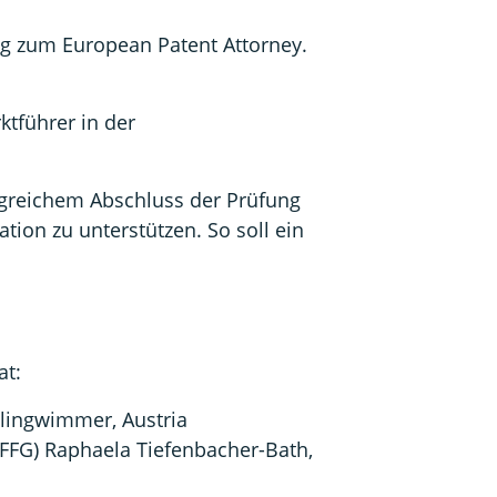
ng zum European Patent Attorney.
ktführer in der
lgreichem Abschluss der Prüfung
ion zu unterstützen. So soll ein
at:
nlingwimmer, Austria
(FFG) Raphaela Tiefenbacher-Bath,