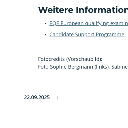
Weitere Informatio
EQE European qualifying examin
Candidate Support Programme
Fotocredits (Vorschaubild):
Foto Sophie Bergmann (links): Sabine
22.09.2025