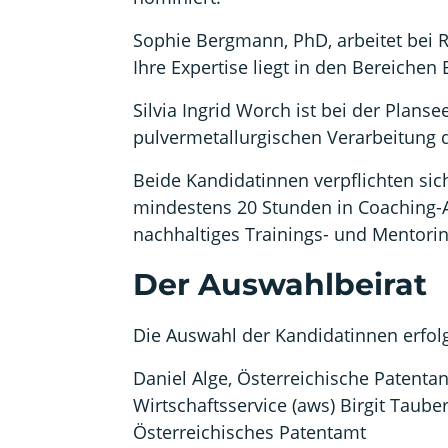
Sophie Bergmann, PhD, arbeitet bei R
Ihre Expertise liegt in den Bereiche
Silvia Ingrid Worch ist bei der Plans
pulvermetallurgischen Verarbeitung
Beide Kandidatinnen verpflichten si
mindestens 20 Stunden in Coaching-Ak
nachhaltiges Trainings- und Mentorin
Der Auswahlbeirat
Die Auswahl der Kandidatinnen erfolg
Daniel Alge, Österreichische Patent
Wirtschaftsservice (aws) Birgit Taub
Österreichisches Patentamt