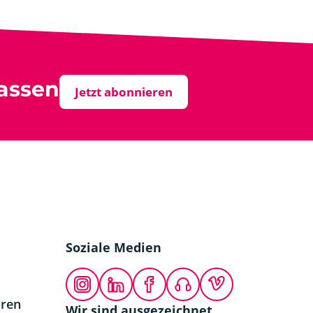
assen
Jetzt abonnieren
Soziale Medien
Instagram
LinkedIn
Facebook
Podcast
Vimeo
hren
Wir sind ausgezeichnet