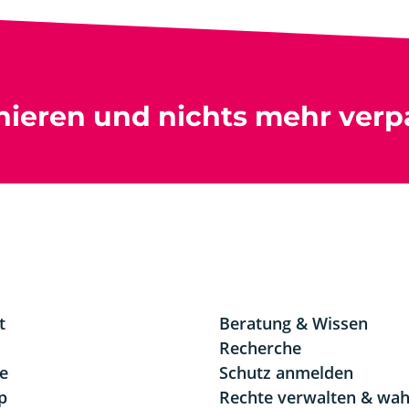
nieren und nichts mehr verp
t
Beratung & Wissen
Recherche
re
Schutz anmelden
p
Rechte verwalten & wa