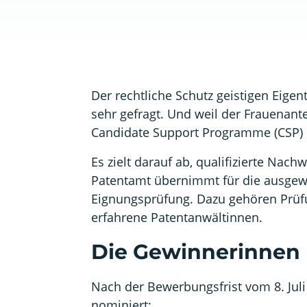
Der rechtliche Schutz geistigen Eig
sehr gefragt. Und weil der Frauenant
Candidate Support Programme (CSP) 
Es zielt darauf ab, qualifizierte Na
Patentamt übernimmt für die ausgewä
Eignungsprüfung. Dazu gehören Prüfu
erfahrene Patentanwältinnen.
Die Gewinnerinnen
Nach der Bewerbungsfrist vom 8. Juli
nominiert: