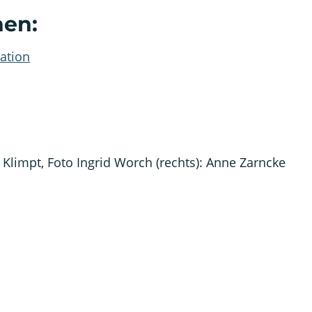
nen:
ation
 Klimpt, Foto Ingrid Worch (rechts): Anne Zarncke