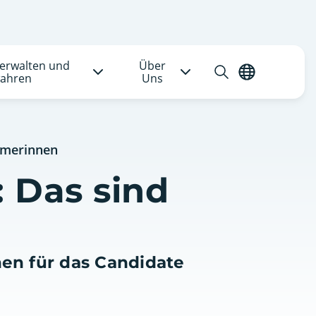
verwalten und
Über
Suche
Deutsch
ahren
Uns
öffnen
hmerinnen
 Das sind
en für das Candidate