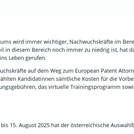
entums wird immer wichtiger, Nachwuchskräfte im Ber
eil in diesem Bereich noch immer zu niedrig ist, hat
ins Leben gerufen.
chwuchskräfte auf dem Weg zum European Patent Attor
hlten Kandidatinnen sämtliche Kosten für die Vorbe
ngsgebühren, das virtuelle Trainingsprogramm sowie
 bis 15. August 2025 hat der österreichische Auswah