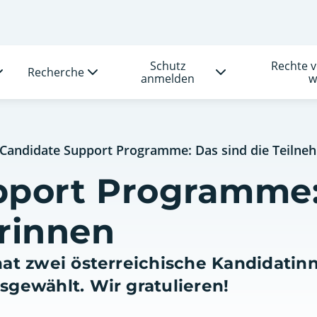
Schutz
Rechte 
Recherche
anmelden
w
Candidate Support Programme: Das sind die Teilne
pport Programme:
rinnen
at zwei österreichische Kandidatinn
gewählt. Wir gratulieren!