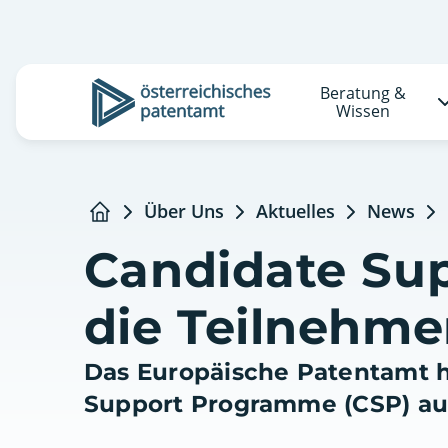
Beratung &
Logo
Wissen
Über Uns
Aktuelles
News
Startseite
Candidate Su
die Teilnehme
Das Europäische Patentamt h
Support Programme (CSP) aus