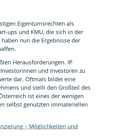
istigen Eigentumsrechten als
art-ups und KMU, die sich in der
 haben nun die Ergebnisse der
affen.
ößten Herausforderungen. IP
, Investorinnen und Investoren zu
rte dar. Oftmals bildet eine
ehmens und stellt den Großteil des
sterreich ist eines der wenigen
en selbst genutzten immateriellen
nzierung – Möglichkeiten und