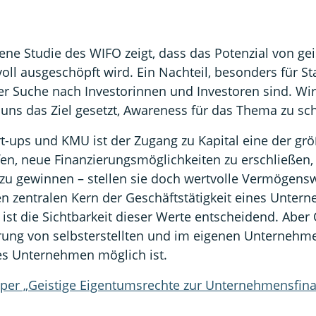
ne Studie des WIFO zeigt, dass das Potenzial von ge
ll ausgeschöpft wird. Ein Nachteil, besonders für St
 Suche nach Investorinnen und Investoren sind. Wir
 uns das Ziel gesetzt, Awareness für das Thema zu sch
rt-ups und KMU ist der Zugang zu Kapital eine der gr
lfen, neue Finanzierungsmöglichkeiten zu erschließen
u gewinnen – stellen sie doch wertvolle Vermögenswe
en zentralen Kern der Geschäftstätigkeit eines Untern
 die Sichtbarkeit dieser Werte entscheidend. Aber Ö
erung von selbsterstellten und im eigenen Unternehm
es Unternehmen möglich ist.
per „Geistige Eigentumsrechte zur Unternehmensfina