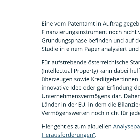
Eine vom Patentamt in Auftrag gegebe
Finanzierungsinstrument noch nicht vo
Gründungsphase befinden und auf der
Studie in einem Paper analysiert und
Für aufstrebende österreichische Sta
(Intellectual Property) kann dabei he
überzeugen sowie Kreditgeber:innen z
innovative Idee oder gar Erfindung d
Unternehmensvermögens dar. Daher ist
Länder in der EU, in dem die Bilanzi
Vermögenswerten noch nicht für jed
Hier geht es zum aktuellen
Analysepa
Herausforderungen“
.