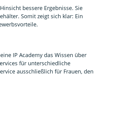
 Hinsicht bessere Ergebnisse. Sie
älter. Somit zeigt sich klar: Ein
ewerbsvorteile.
 seine IP Academy das Wissen über
Services für unterschiedliche
rvice ausschließlich für Frauen, den