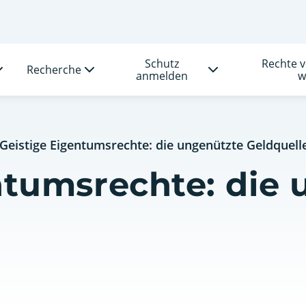
Schutz
Rechte 
Recherche
anmelden
w
Geistige Eigentumsrechte: die ungenützte Geldquell
ntumsrechte: die