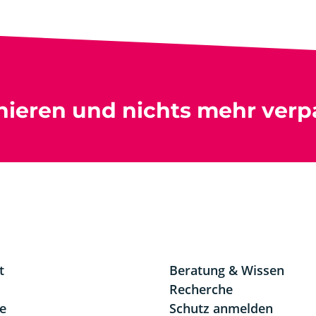
nieren und nichts mehr verp
t
Beratung & Wissen
Recherche
re
Schutz anmelden