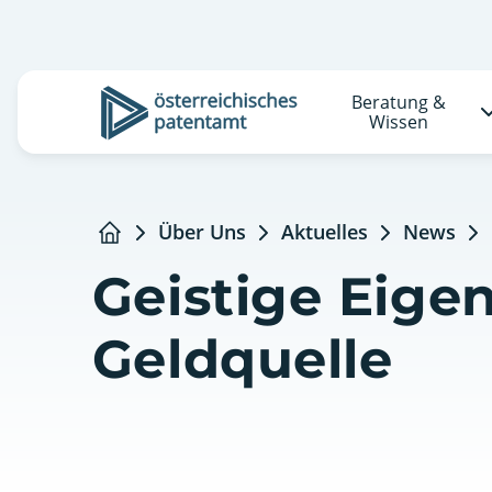
Beratung &
Logo
Wissen
Über Uns
Aktuelles
News
Startseite
Geistige Eige
Geldquelle