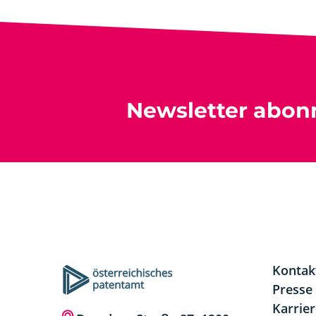
Newsletter abon
Kontak
Presse
Karrie