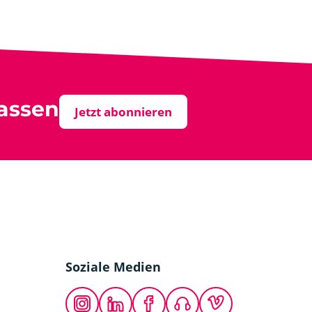
assen
Jetzt abonnieren
Soziale Medien