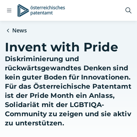
Open
Logo
Suc
navigation
öff
menu
News
Invent with Pride
Diskriminierung und
rückwärtsgewandtes Denken sind
kein guter Boden für Innovationen.
Für das Österreichische Patentamt
ist der Pride Month ein Anlass,
Solidariät mit der LGBTIQA-
Community zu zeigen und sie aktiv
zu unterstützen.