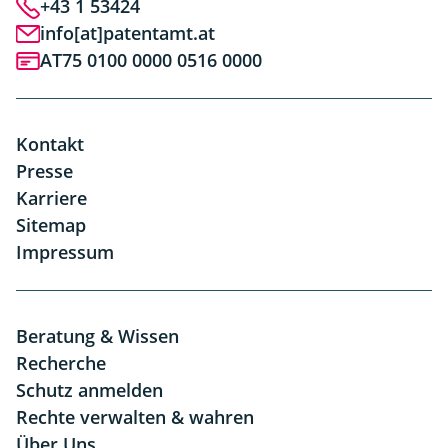
+43 1 53424
info[at]patentamt.at
AT75 0100 0000 0516 0000
Kontakt
Presse
Karriere
Sitemap
Impressum
Beratung & Wissen
Recherche
Schutz anmelden
Rechte verwalten & wahren
Über Uns