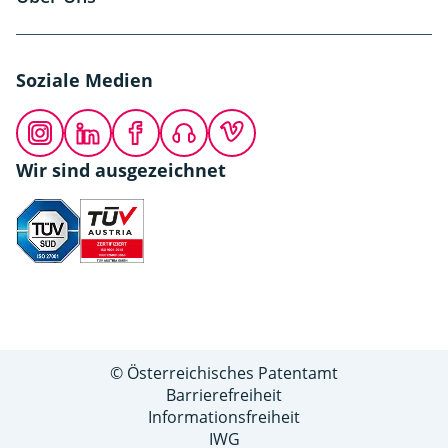
Soziale Medien
Instagram
LinkedIn
Facebook
Podcast
Vimeo
Wir sind ausgezeichnet
© Österreichisches Patentamt
Barrierefreiheit
Informationsfreiheit
IWG