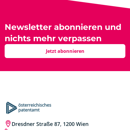
Newsletter abonnieren und
nichts mehr verpassen
Jetzt abonnieren
Dresdner Straße 87, 1200 Wien