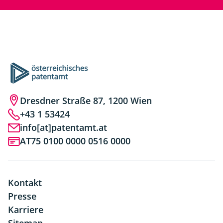
Dresdner Straße 87, 1200 Wien
+43 1 53424
info[at]patentamt.at
AT75 0100 0000 0516 0000
Kontakt
Presse
Karriere