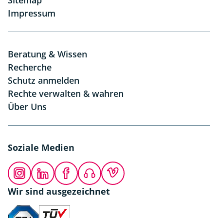
Sitemap
Impressum
Beratung & Wissen
Recherche
Schutz anmelden
Rechte verwalten & wahren
Über Uns
Soziale Medien
Instagram
LinkedIn
Facebook
Podcast
Vimeo
Wir sind ausgezeichnet