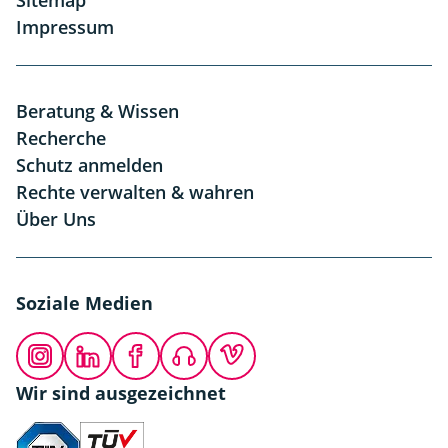
Sitemap
Impressum
Beratung & Wissen
Recherche
Schutz anmelden
Rechte verwalten & wahren
Über Uns
Soziale Medien
Instagram
LinkedIn
Facebook
Podcast
Vimeo
Wir sind ausgezeichnet