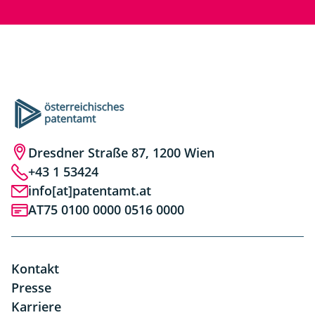
Dresdner Straße 87, 1200 Wien
+43 1 53424
info[at]patentamt.at
AT75 0100 0000 0516 0000
Kontakt
Presse
Karriere