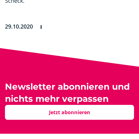
Scheck.
29.10.2020
Newsletter abonnieren und
nichts mehr verpassen
Jetzt abonnieren