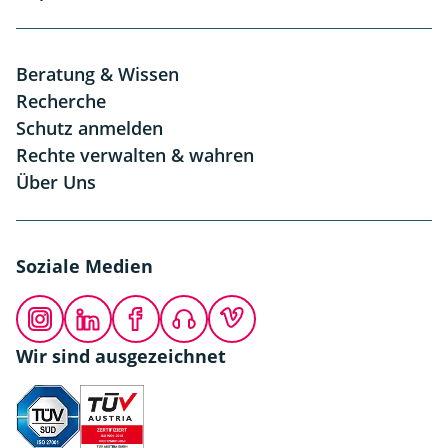
Beratung & Wissen
Recherche
Schutz anmelden
Rechte verwalten & wahren
Über Uns
Soziale Medien
Instagram
LinkedIn
Facebook
Podcast
Vimeo
Wir sind ausgezeichnet