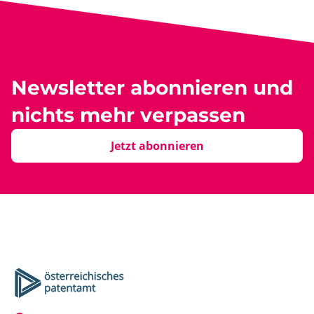
Newsletter abonnieren und
nichts mehr verpassen
Jetzt abonnieren