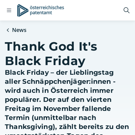
Open
Logo
Suc
navigation
öff
menu
News
Thank God It's
Black Friday
Black Friday – der Lieblingstag
aller Schnäppchenjäger:innen -
wird auch in Österreich immer
populärer. Der auf den vierten
Freitag im November fallende
Termin (unmittelbar nach
Thanksgiving), zählt bereits zu den