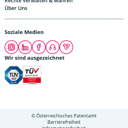
Rechte verwalten & wahren
Über Uns
Soziale Medien
Instagram
LinkedIn
Facebook
Podcast
Vimeo
Wir sind ausgezeichnet
© Österreichisches Patentamt
Barrierefreiheit