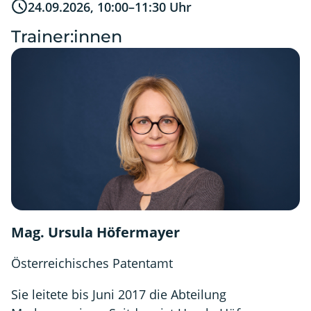
Tab)
24.09.2026, 10:00–11:30 Uhr
Trainer:innen
Mag. Ursula Höfermayer
Österreichisches Patentamt
Sie leitete bis Juni 2017 die Abteilung