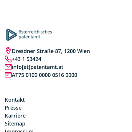
Dresdner Straße 87, 1200 Wien
+43 1 53424
info[at]patentamt.at
AT75 0100 0000 0516 0000
Kontakt
Presse
Karriere
Sitemap
Impressum