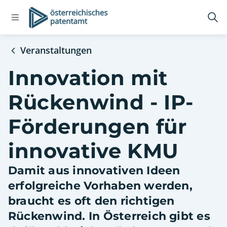
Open
Logo
Suc
navigation
öff
menu
Veranstaltungen
Innovation mit
Rückenwind - IP-
Förderungen für
innovative KMU
Damit aus innovativen Ideen
erfolgreiche Vorhaben werden,
braucht es oft den richtigen
Rückenwind. In Österreich gibt es