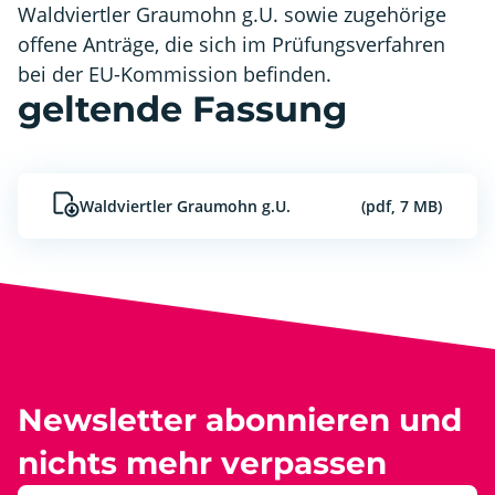
Waldviertler Graumohn g.U. sowie zugehörige
offene Anträge, die sich im Prüfungsverfahren
bei der EU-Kommission befinden.
geltende Fassung
Waldviertler Graumohn g.U.
(pdf, 7 MB)
Newsletter abonnieren und
nichts mehr verpassen