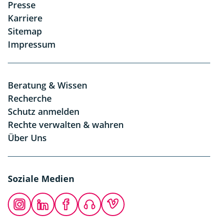
Presse
Karriere
Sitemap
Impressum
Beratung & Wissen
Recherche
Schutz anmelden
Rechte verwalten & wahren
Über Uns
Soziale Medien
Instagram
LinkedIn
Facebook
Podcast
Vimeo