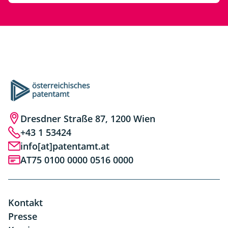
Dresdner Straße 87, 1200 Wien
+43 1 53424
info[at]patentamt.at
AT75 0100 0000 0516 0000
Kontakt
Presse