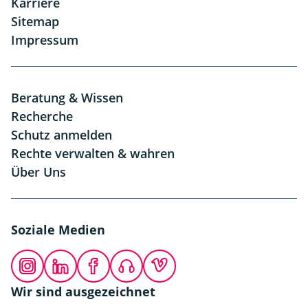
Karriere
Sitemap
Impressum
Beratung & Wissen
Recherche
Schutz anmelden
Rechte verwalten & wahren
Über Uns
Soziale Medien
Instagram
LinkedIn
Facebook
Podcast
Vimeo
Wir sind ausgezeichnet